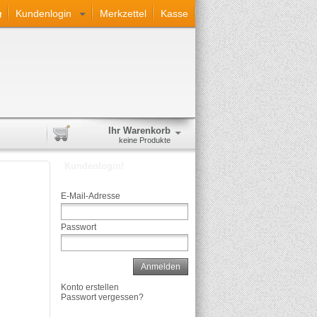
Kundenlogin
Merkzettel
Kasse
Ihr Warenkorb
keine Produkte
Kundenlogin!
E-Mail-Adresse
Passwort
Anmelden
Konto erstellen
Passwort vergessen?