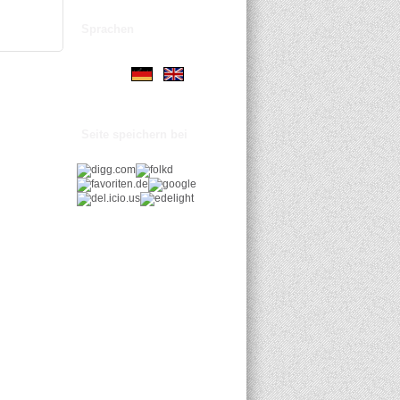
Sprachen
Seite speichern bei