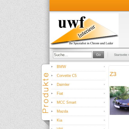
Go
Startseite
BMW
Z3
Corvette C5
Daimler
Fiat
MCC Smart
Mazda
Kia