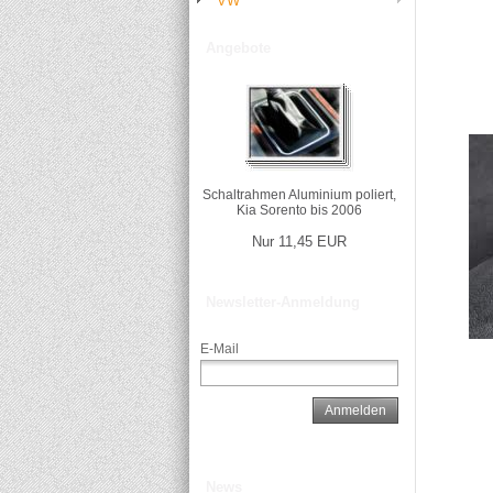
VW
Angebote
Schaltrahmen Aluminium poliert,
Kia Sorento bis 2006
Nur 11,45 EUR
Newsletter-Anmeldung
E-Mail
Anmelden
News