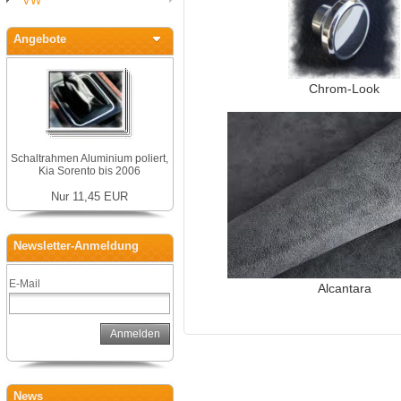
VW
Angebote
Chrom-Look
Schaltrahmen Aluminium poliert,
Kia Sorento bis 2006
Nur 11,45 EUR
Newsletter-Anmeldung
E-Mail
Alcantara
Anmelden
News