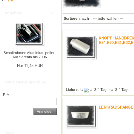
VW
Angebote
Sortieren nach
KNOPF HANDBRE
E24,E30,E31,E32,E
Schaltrahmen Aluminium poliert,
Kia Sorento bis 2006
Nur 11,45 EUR
Newsletter-Anmeldung
Lieferzeit:
ca. 3-4 Tage
E-Mail
LENKRADSPANGE, B
Anmelden
News