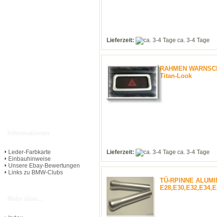
Lieferzeit:
ca. 3-4 Tage
RAHMEN WARNSCHA
Titan-Look
Informationen
Lieferzeit:
ca. 3-4 Tage
Leder-Farbkarte
Einbauhinweise
Unsere Ebay-Bewertungen
Links zu BMW-Clubs
TÜ‹RPINNE ALUM
E28,E30,E32,E34,E
Mehr über...