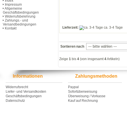
Index
Impressum
Allgemeine
Geschäftsbedingungen
Widerrufsbelehrung
Zahlungs.- und
Versandbedingungen
Lieferzeit:
ca. 3-4 Tage
Kontakt
Sortieren nach
Zeige
1
bis
4
(von insgesamt
4
Artikeln)
Informationen
Zahlungsmethoden
Widerrufsrecht
Paypal
Liefer- und Versandkosten
Sofortüberweisung
Geschäftsbedingungen
Überweisung / Vorkasse
Datenschutz
Kauf auf Rechnung