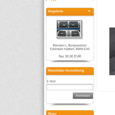
VW
Angebote
Blenden L¸ftungswalzen
Edelstahl mattiert, BMW E46
Nur 30,00 EUR
Newsletter-Anmeldung
E-Mail
Anmelden
News