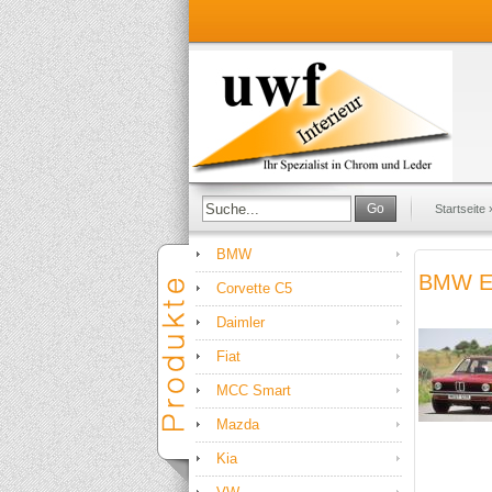
Go
Startseite
BMW
BMW E2
Corvette C5
Daimler
Fiat
MCC Smart
Mazda
Kia