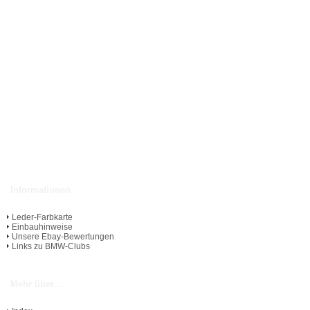
Informationen
Leder-Farbkarte
Einbauhinweise
Unsere Ebay-Bewertungen
Links zu BMW-Clubs
Mehr über...