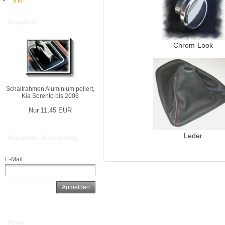
VW
Angebote
Chrom-Look
Schaltrahmen Aluminium poliert,
Kia Sorento bis 2006
Nur 11,45 EUR
Leder
Newsletter-Anmeldung
E-Mail
Anmelden
News