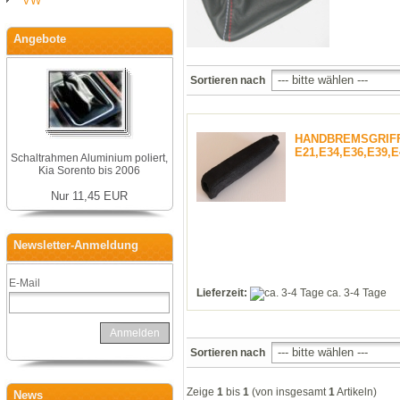
VW
Angebote
Sortieren nach
HANDBREMSGRIF
E21,E34,E36,E39,E
Schaltrahmen Aluminium poliert,
Kia Sorento bis 2006
Nur 11,45 EUR
Newsletter-Anmeldung
E-Mail
Lieferzeit:
ca. 3-4 Tage
Anmelden
Sortieren nach
Zeige
1
bis
1
(von insgesamt
1
Artikeln)
News