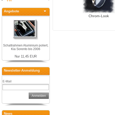
VW
Angebote
Chrom-Look
Schaltrahmen Aluminium poliert,
Kia Sorento bis 2006
Nur 11,45 EUR
Newsletter-Anmeldung
E-Mail
Anmelden
News