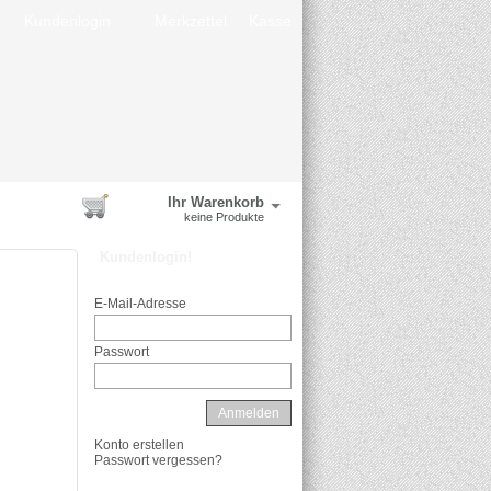
Kundenlogin
Merkzettel
Kasse
Ihr Warenkorb
keine Produkte
Kundenlogin!
E-Mail-Adresse
Passwort
Anmelden
Konto erstellen
Passwort vergessen?