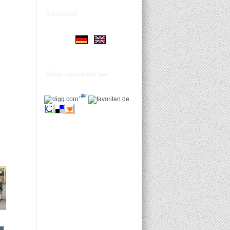
Sprachen
Seite speichern bei