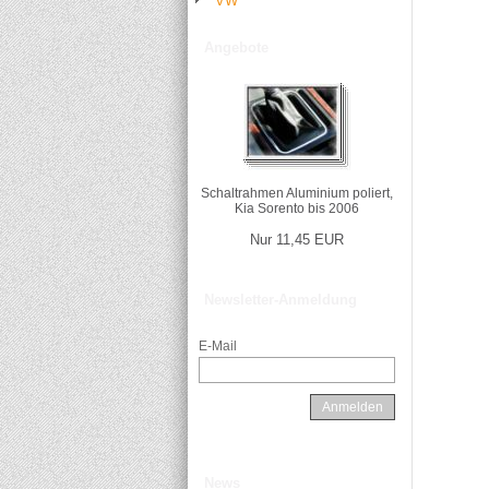
VW
Angebote
Schaltrahmen Aluminium poliert,
Kia Sorento bis 2006
Nur 11,45 EUR
Newsletter-Anmeldung
E-Mail
Anmelden
News