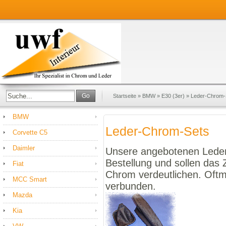
Go
Startseite
»
BMW
»
E30 (3er)
»
Leder-Chrom-
BMW
Leder-Chrom-Sets
Corvette C5
Daimler
Unsere angebotenen Leder
Bestellung und sollen da
Fiat
Chrom verdeutlichen. Oftma
MCC Smart
verbunden.
Mazda
Kia