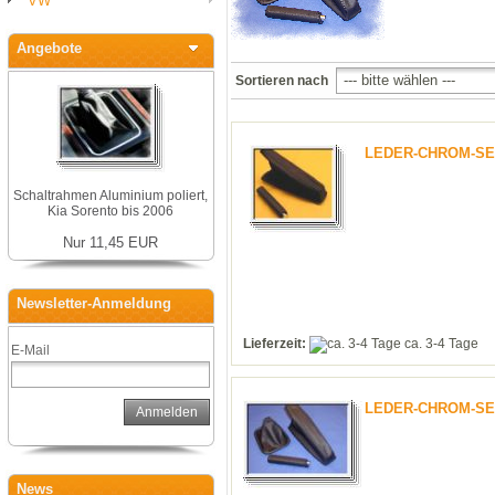
VW
Angebote
Sortieren nach
LEDER-CHROM-SET
Schaltrahmen Aluminium poliert,
Kia Sorento bis 2006
Nur 11,45 EUR
Newsletter-Anmeldung
Lieferzeit:
ca. 3-4 Tage
E-Mail
LEDER-CHROM-SET
Anmelden
News