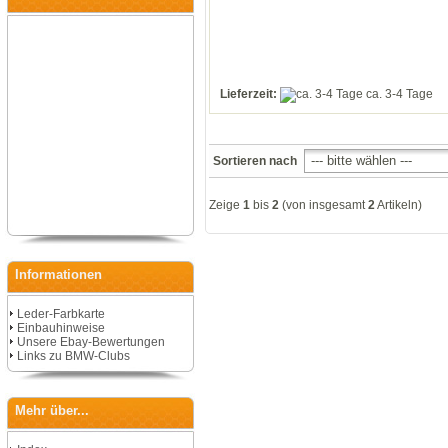
Lieferzeit:
ca. 3-4 Tage
Sortieren nach
Zeige
1
bis
2
(von insgesamt
2
Artikeln)
Informationen
Leder-Farbkarte
Einbauhinweise
Unsere Ebay-Bewertungen
Links zu BMW-Clubs
Mehr über...