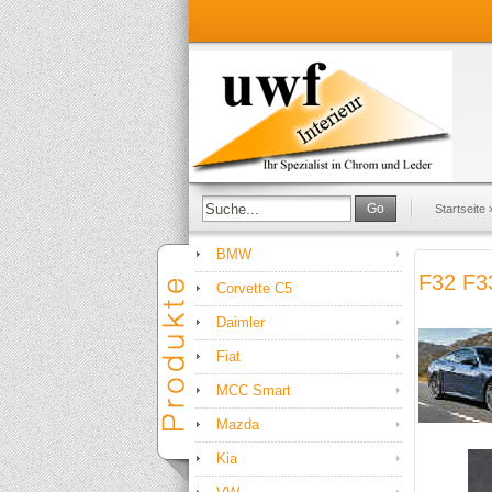
Go
Startseite
BMW
F32 F3
Corvette C5
Daimler
Fiat
MCC Smart
Mazda
Kia