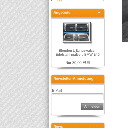
VW
Angebote
Blenden L¸ftungswalzen
Edelstahl mattiert, BMW E46
Nur 30,00 EUR
Newsletter-Anmeldung
E-Mail
Anmelden
News