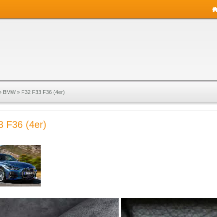
»
BMW
»
F32 F33 F36 (4er)
3 F36 (4er)