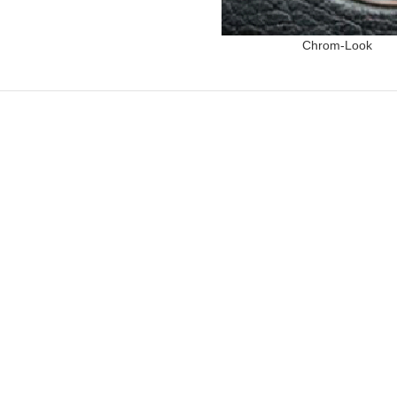
Chrom-Look