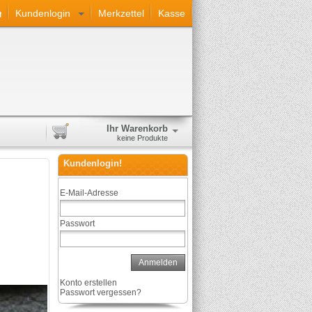
Kundenlogin
Merkzettel
Kasse
Ihr Warenkorb
keine Produkte
Kundenlogin!
E-Mail-Adresse
Passwort
Anmelden
Konto erstellen
Passwort vergessen?